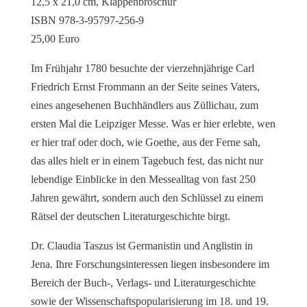
12,5 x 21,0 cm, Klappenbroschur
ISBN 978-3-95797-256-9
25,00 Euro
Im Frühjahr 1780 besuchte der vierzehnjährige Carl
Friedrich Ernst Frommann an der Seite seines Vaters,
eines angesehenen Buchhändlers aus Züllichau, zum
ersten Mal die Leipziger Messe. Was er hier erlebte, wen
er hier traf oder doch, wie Goethe, aus der Ferne sah,
das alles hielt er in einem Tagebuch fest, das nicht nur
lebendige Einblicke in den Messealltag von fast 250
Jahren gewährt, sondern auch den Schlüssel zu einem
Rätsel der deutschen Literaturgeschichte birgt.
Dr. Claudia Taszus ist Germanistin und Anglistin in
Jena. Ihre Forschungsinteressen liegen insbesondere im
Bereich der Buch-, Verlags- und Literaturgeschichte
sowie der Wissenschaftspopularisierung im 18. und 19.