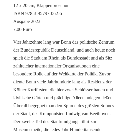
12 x 20 cm, Klappenbroschur
ISBN 978-3-95797-062-6
Ausgabe 2023
7,00 Euro
Vier Jahrzehnte lang war Bonn das politische Zentrum
der Bundesrepublik Deutschland, und auch heute noch
spielt die Stadt am Rhein als Bundesstadt und als Sitz
zahlreicher internationaler Organisationen eine
besondere Rolle auf der Weltkarte der Politik. Zuvor
diente Bonn viele Jahrhunderte lang als Residenz der
Kölner Kurfürsten, die hier zwei Schlösser bauen und
idyllische Gärten und prächtige Alleen anlegen ließen.
Überall begegnet man den Spuren des größten Sohnes
der Stadt, des Komponisten Ludwig van Beethoven.
Der zweite Teil des Stadtrundgangs führt zur
Museumsmeile, die jedes Jahr Hunderttausende