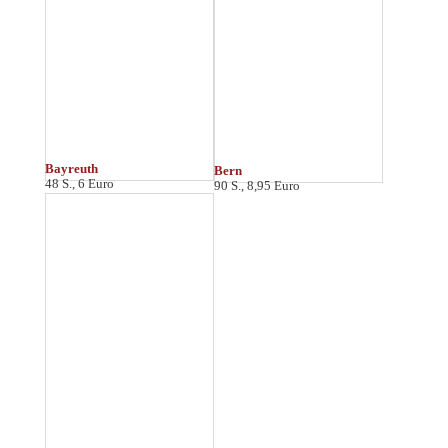
Bremen
80 S., 8 Euro
C