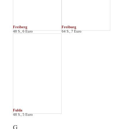
Goslar
Genf
64 S., 7 Euro
96 S., 8,95 Euro