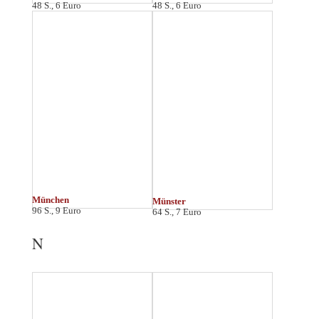
Naumburg
Nördlingen
48 S., 6 Euro
64 S., 6 Euro
Nürnberg
64 S., 7 Euro