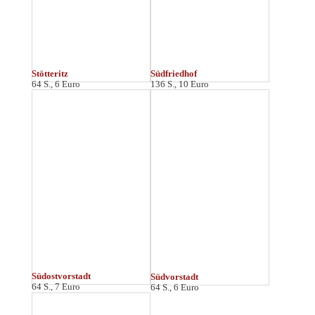
Waldstraße
64 S., 7 Euro
M