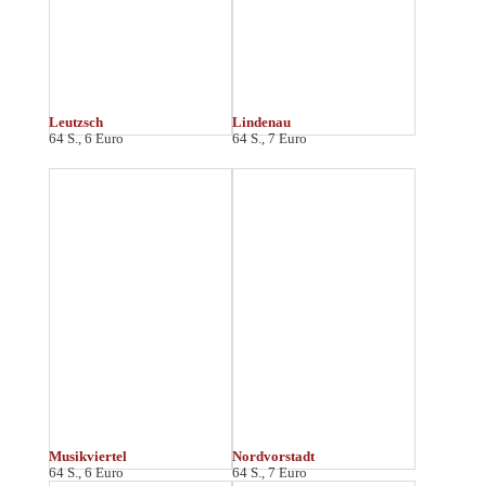
Ostvorstadt
Plagwitz
64 S., 6 Euro
64 S., 6 Euro