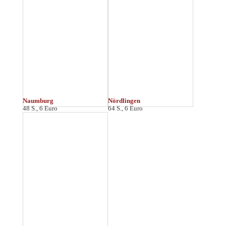
O
Oldenburg
Osnabrück
48 S., 6 Euro
48 S., 6 Euro
P