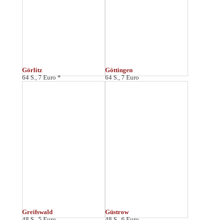
Halle
Hamburg
48 S., 6 Euro *
96 S., 9 Euro