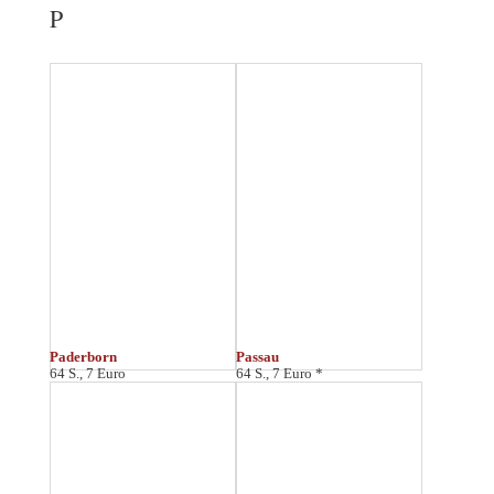
Pirna
Potsdam
48 S., 6 Euro
64 S., 7 Euro
Q