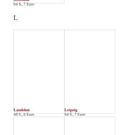
Limburg
Lübeck
64 S., 7 Euro
64 S., 7 Euro
Lüneburg
48 S., 6 Euro