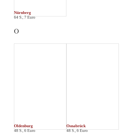
Paderborn
Passau
64 S., 7 Euro
64 S., 7 Euro *