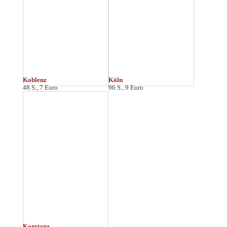
Landshut
Leipzig
48 S., 6 Euro
64 S., 7 Euro