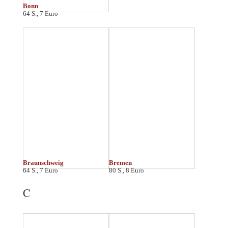
Celle
Chemnitz
64 S., 7 Euro
48 S., 6 Euro