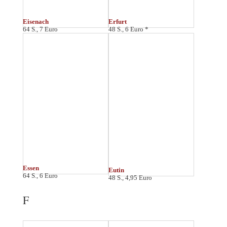
Flensburg
Frankfurt
48 S., 6 Euro
64 S., 7 Euro