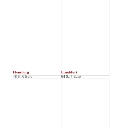
Freiberg
Freiburg
48 S., 6 Euro
64 S., 7 Euro
Fulda
48 S., 5 Euro
G