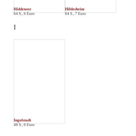
Kassel
Kiel
48 S., 6 Euro
48 S., 4,95 Euro