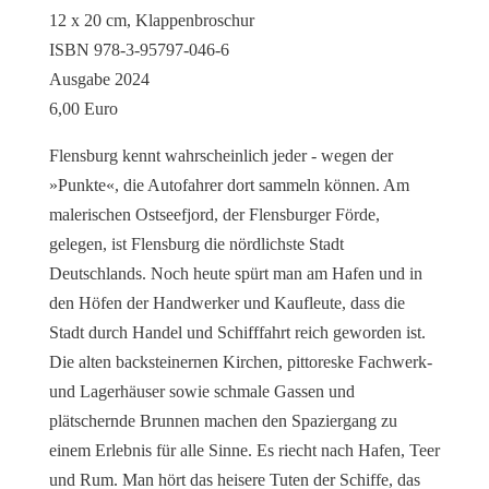
12 x 20 cm, Klappenbroschur
ISBN 978-3-95797-046-6
Ausgabe 2024
6,00 Euro
Flensburg kennt wahrscheinlich jeder - wegen der
»Punkte«, die Autofahrer dort sammeln können. Am
malerischen Ostseefjord, der Flensburger Förde,
gelegen, ist Flensburg die nördlichste Stadt
Deutschlands. Noch heute spürt man am Hafen und in
den Höfen der Handwerker und Kaufleute, dass die
Stadt durch Handel und Schifffahrt reich geworden ist.
Die alten backsteinernen Kirchen, pittoreske Fachwerk-
und Lagerhäuser sowie schmale Gassen und
plätschernde Brunnen machen den Spaziergang zu
einem Erlebnis für alle Sinne. Es riecht nach Hafen, Teer
und Rum. Man hört das heisere Tuten der Schiffe, das