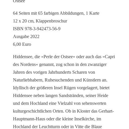
Ostsee
64 Seiten mit 65 farbigen Abbildungen, 1 Karte
12 x 20 cm, Klappenbroschur
ISBN 978-3-942473-56-9
Ausgabe 2022
6,00 Euro
Hiddensee, die »Perle der Ostsee« oder auch das »Capri
des Nordens« genannt, zog schon in den zwanziger
Jahren des vorigen Jahrhunderts Scharen von
Naturliebhabern, Ruhesuchenden und Künstlern an.
Idyllisch der größeren Insel Rügen vorgelagert, bietet
Hiddensee neben langen Sandstränden, seiner Heide
und dem Hochland eine Vielzahl von sehenswerten
kulturgeschichtlichen Orten. Ob in Kloster das Gerhart-
Hauptmann-Haus oder die kleine Inselkirche, im
Hochland der Leuchtturm oder in Vitte die Blaue