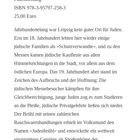
ISBN 978-3-95797-258-3
25,00 Euro
Jahrhundertelang war Leipzig kein guter Ort für Juden.
Erst im 18. Jahrhundert lebten hier wieder einige
jüdische Familien als »Schutzverwandte«, und zu den
Messen kamen jüdische Kaufleute aus allen
Himmelsrichtungen in die Stadt, vor allem aus dem
östlichen Europa. Das 19. Jahrhundert aber stand im
Zeichen des Aufbruchs und der Hoffnung: Die
jüdischen Messebesucher kämpften für ihre
Gleichberechtigung, junge Juden zog es zum Studieren
an die Pleiße, jüdische Privatgelehrte ließen sich nieder.
Der Brühl mit seinen zahlreichen
Rauchwarenhandlungen erhielt im Volksmund den
Namen »Judenbrühl« und entwickelte ein weltweit
einzigartiges Gepräge als Straßenbörse der