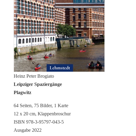
Heinz Peter Brogiato
Leipziger Spaziergänge
Plagwitz
64 Seiten, 75 Bilder, 1 Karte
12 x 20 cm, Klappenbroschur
ISBN 978-3-95797-043-5
Ausgabe 2022