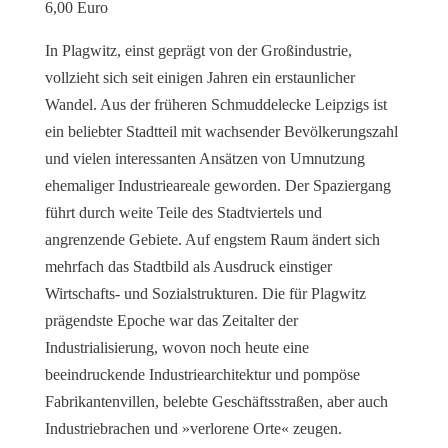
6,00 Euro
In Plagwitz, einst geprägt von der Großindustrie,
vollzieht sich seit einigen Jahren ein erstaunlicher
Wandel. Aus der früheren Schmuddelecke Leipzigs ist
ein beliebter Stadtteil mit wachsender Bevölkerungszahl
und vielen interessanten Ansätzen von Umnutzung
ehemaliger Industrieareale geworden. Der Spaziergang
führt durch weite Teile des Stadtviertels und
angrenzende Gebiete. Auf engstem Raum ändert sich
mehrfach das Stadtbild als Ausdruck einstiger
Wirtschafts- und Sozialstrukturen. Die für Plagwitz
prägendste Epoche war das Zeitalter der
Industrialisierung, wovon noch heute eine
beeindruckende Industriearchitektur und pompöse
Fabrikantenvillen, belebte Geschäftsstraßen, aber auch
Industriebrachen und »verlorene Orte« zeugen.