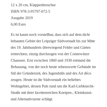
12 x 20 cm, Klappenbroschur
ISBN 978-3-95797-072-5
Ausgabe 2019
6,00 Euro
Es ist kaum noch vorstellbar, dass sich auf dem dicht
bebauten Gebiet der Leipziger Südvorstadt bis zur Mitte
des 19. Jahrhunderts überwiegend Felder und Gärten
erstreckten, einzig durchzogen von der Connewitzer
Chaussee. Erst zwischen 1860 und 1930 entstand die
Bebauung, von der noch heute sehenswerte Gebäude im
Stil der Gründerzeit, des Jugendstils und des Art déco
zeugen. Heute ist die Südvorstadt ein beliebtes
Wohngebiet, dessen Puls rund um die Karl-Liebknecht-
Straße mit ihrer facettenreichen Kneipen-, Kleinkunst-
und Alternativszene schlägt.