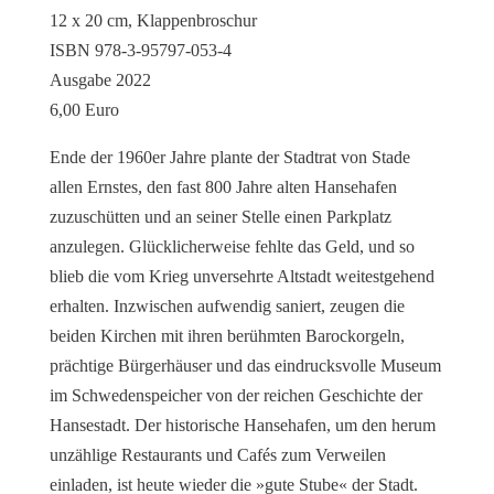
12 x 20 cm, Klappenbroschur
ISBN 978-3-95797-053-4
Ausgabe 2022
6,00 Euro
Ende der 1960er Jahre plante der Stadtrat von Stade
allen Ernstes, den fast 800 Jahre alten Hansehafen
zuzuschütten und an seiner Stelle einen Parkplatz
anzulegen. Glücklicherweise fehlte das Geld, und so
blieb die vom Krieg unversehrte Altstadt weitestgehend
erhalten. Inzwischen aufwendig saniert, zeugen die
beiden Kirchen mit ihren berühmten Barockorgeln,
prächtige Bürgerhäuser und das eindrucksvolle Museum
im Schwedenspeicher von der reichen Geschichte der
Hansestadt. Der historische Hansehafen, um den herum
unzählige Restaurants und Cafés zum Verweilen
einladen, ist heute wieder die »gute Stube« der Stadt.